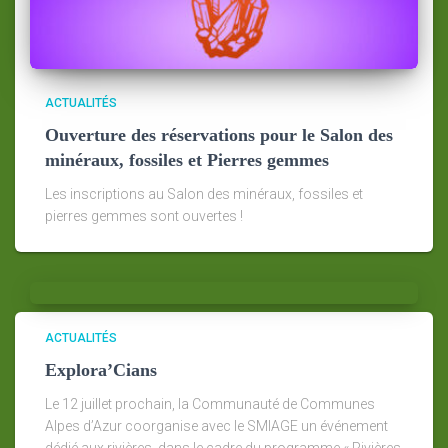
ACTUALITÉS
Ouverture des réservations pour le Salon des
minéraux, fossiles et Pierres gemmes
Les inscriptions au Salon des minéraux, fossiles et
pierres gemmes sont ouvertes !
ACTUALITÉS
Explora’Cians
Le 12 juillet prochain, la Communauté de Communes
Alpes d’Azur coorganise avec le SMIAGE un événement