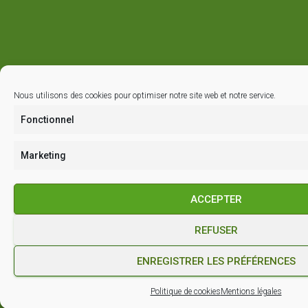
Nous utilisons des cookies pour optimiser notre site web et notre service.
Fonctionnel
Marketing
ACCEPTER
REFUSER
ENREGISTRER LES PRÉFÉRENCES
Politique de cookies
Mentions légales