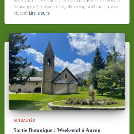
dédié aux rivières, dans le cadre du programme « Rivières
Sauvages ». Cet événement, intitulé Explora’Cians, a pour
objectif
Lire la suite
ACTUALITÉS
Sortie Botanique : Week-end à Auron