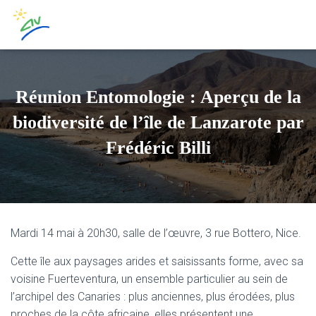
Réunion Entomologie : Aperçu de la
biodiversité de l’île de Lanzarote par
Frédéric Billi
Mardi 14 mai à 20h30, salle de l’œuvre, 3 rue Bottero, Nice.
Cette île aux paysages arides et saisissants forme, avec sa
voisine Fuerteventura, un ensemble particulier au sein de
l’archipel des Canaries : plus anciennes, plus érodées, plus
proches de la côte africaine, elles présentent une