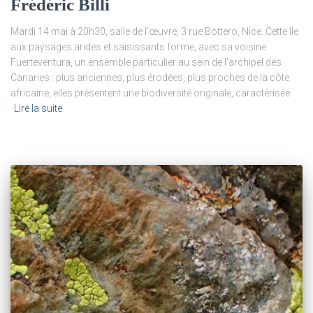
Frédéric Billi
Mardi 14 mai à 20h30, salle de l’œuvre, 3 rue Bottero, Nice. Cette île
aux paysages arides et saisissants forme, avec sa voisine
Fuerteventura, un ensemble particulier au sein de l’archipel des
Canaries : plus anciennes, plus érodées, plus proches de la côte
africaine, elles présentent une biodiversité originale, caractérisée
Lire la suite