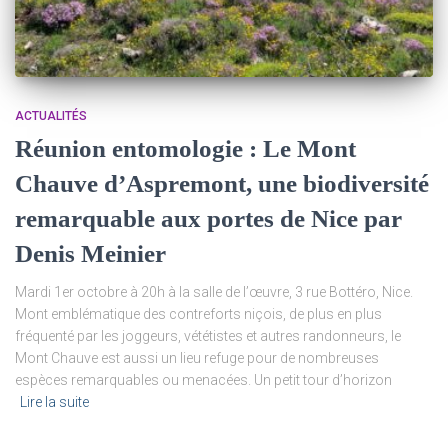
ACTUALITÉS
Réunion entomologie : Le Mont
Chauve d’Aspremont, une biodiversité
remarquable aux portes de Nice par
Denis Meinier
Mardi 1er octobre à 20h à la salle de l’œuvre, 3 rue Bottéro, Nice.
Mont emblématique des contreforts niçois, de plus en plus
fréquenté par les joggeurs, vététistes et autres randonneurs, le
Mont Chauve est aussi un lieu refuge pour de nombreuses
espèces remarquables ou menacées. Un petit tour d’horizon
Lire la suite