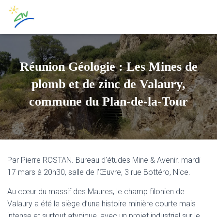
Réunion Géologie : Les Mines de
plomb et de zinc de Valaury,
commune du Plan-de-la-Tour
Par Pierre ROSTAN. Bureau d’études Mine & Avenir. mardi
17 mars à 20h30, salle de l’Œuvre, 3 rue Bottéro, Nice.
Au cœur du massif des Maures, le champ filonien de
Valaury a été le siège d’une histoire minière courte mais
intense et surtout atypique, avec un projet industriel sur le