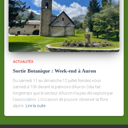
ACTUALITÉS
Sortie Botanique : Week-end à Auron
Du samedi 11 au dimanche 12 juillet Rendez-vous
samedi à 10h devant la patinoire d’Auron Cela fait
longtemps que le secteur d’Auron n’a pas été exploré par
l’association. L’occasion de pouvoir observer la flore
alpine.
Lire la suite