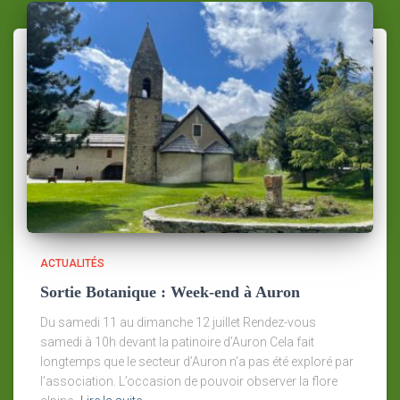
ACTUALITÉS
Sortie Botanique : Week-end à Auron
Du samedi 11 au dimanche 12 juillet Rendez-vous
samedi à 10h devant la patinoire d’Auron Cela fait
longtemps que le secteur d’Auron n’a pas été exploré par
l’association. L’occasion de pouvoir observer la flore