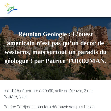
Réunion Geologie : L’ouest
américain n’est pas qu’un décor de
westerns, mais surtout un paradis du
géologue ! par Patrice TORDJMAN.
mardi 16 décembre à 20h30, salle de l’œuvre, 3 rue
Bottéro, Nice
Patrice Tordjman nous fera découvrir ses plus belles