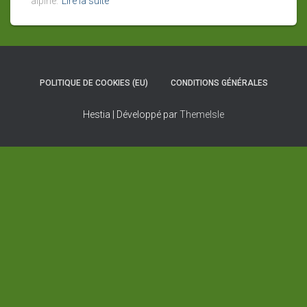
alpine.
Lire la suite
POLITIQUE DE COOKIES (EU)
CONDITIONS GÉNÉRALES
Hestia | Développé par
ThemeIsle