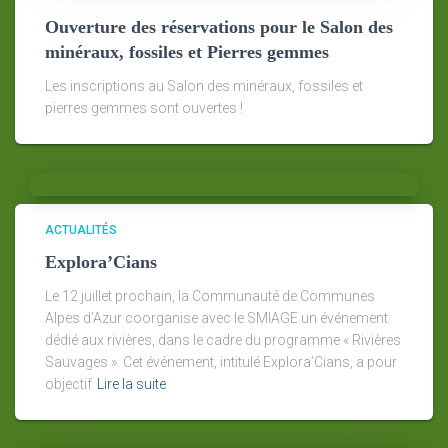
Ouverture des réservations pour le Salon des
minéraux, fossiles et Pierres gemmes
Les inscriptions au Salon des minéraux, fossiles et
pierres gemmes sont ouvertes !
ACTUALITÉS
Explora’Cians
Le 12 juillet prochain, la Communauté de Communes
Alpes d’Azur coorganise avec le SMIAGE un événement
dédié aux rivières, dans le cadre du programme « Rivières
Sauvages ». Cet événement, intitulé Explora’Cians, a pour
objectif
Lire la suite